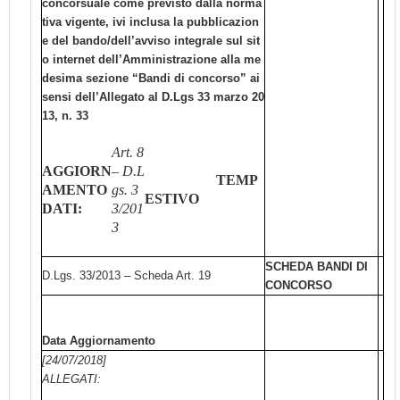
concorsuale come previsto dalla norma
tiva vigente, ivi inclusa la pubblicazion
e del bando/dell’avviso integrale sul sit
o internet dell’Amministrazione alla me
desima sezione “Bandi di concorso” ai
sensi dell’Allegato al D.Lgs 33 marzo 20
13, n. 33
Art. 8
AGGIORN
– D.L
TEMP
AMENTO
gs. 3
ESTIVO
DATI:
3/201
3
SCHEDA BANDI DI
D.Lgs. 33/2013 – Scheda Art. 19
CONCORSO
Data Aggiornamento
[24/07/2018]
ALLEGATI: