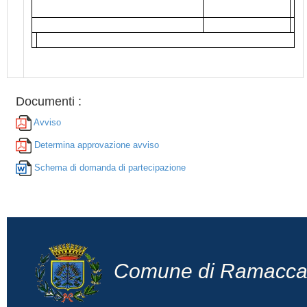
Documenti :
Avviso
Determina approvazione avviso
Schema di domanda di partecipazione
Comune di Ramacc