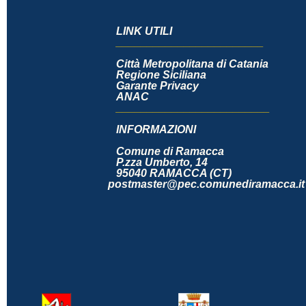
LINK UTILI
________________________
Città Metropolitana di Catania
Regione Siciliana
Garante Privacy
ANAC
_________________________
INFORMAZIONI
Comune di Rama
P.zza Umberto, 14
95040 RAMACCA (CT
postmaster@pec.comuned