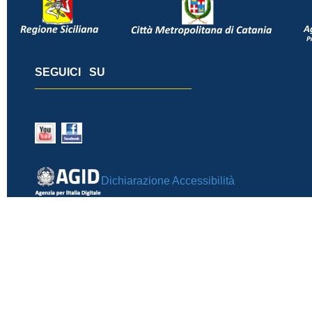
SEGUICI SU
_________________________
Dichiarazione Accessibilità