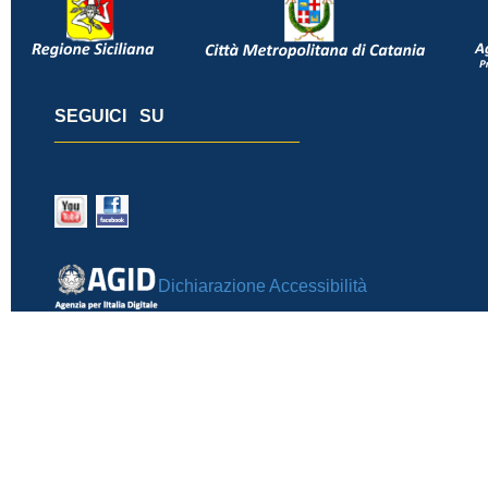
SEGUICI SU
_________________________
Dichiarazione Accessibilità