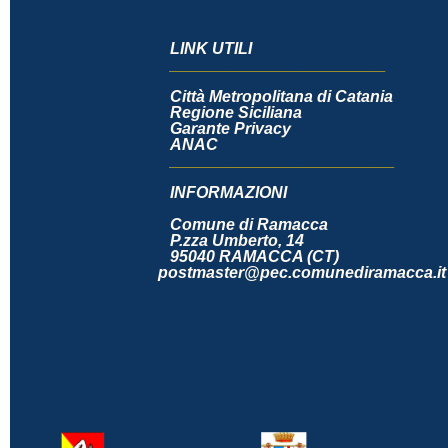
LINK UTILI
________________________
Città Metropolitana di Catania
Regione Siciliana
Garante Privacy
ANAC
_________________________
INFORMAZIONI
Comune di Rama
P.zza Umberto, 14
95040 RAMACCA (CT
postmaster@pec.comuned