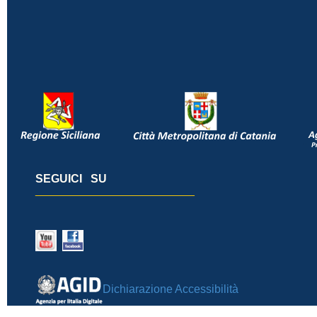
SEGUICI SU
_________________________
Dichiarazione Accessibilità